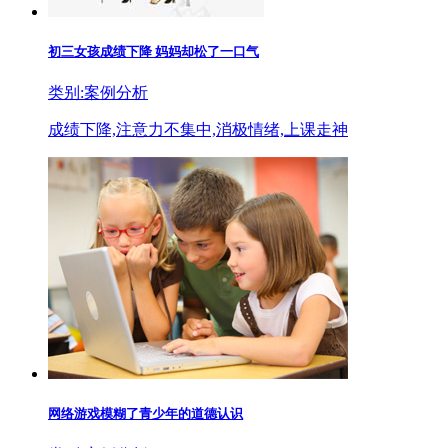
初三女孩成绩下降 妈妈却松了一口气
类别:案例分析
成绩下降,注意力不集中,消极情绪,上课走神
网络游戏模糊了青少年的道德认识