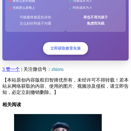
看那么多的视频
沟通成本为 0
失眠那么多晚上
时间成本为 0
可能最终都是告诉你
再也不用为孩子
怎么好好和孩子沟通
焦虑而失眠
立即获取教育良策
3
赞一个
|
关注微信号：
zhizeu
【本站原创内容版权归智择优所有，未经许可不得转载！若本
站从网络获取的内容、使用的图片、视频涉及侵权，请立即告
知，必定立刻撤销删除。】
相关阅读