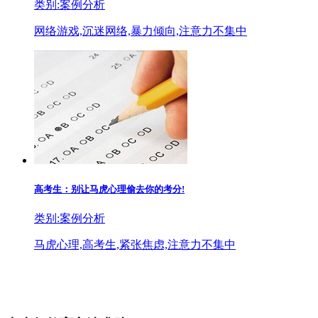
类别:案例分析
网络游戏,沉迷网络,暴力倾向,注意力不集中
高考生：别让马虎心理偷去你的考分!
类别:案例分析
马虎心理,高考生,紧张焦虑,注意力不集中