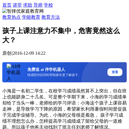
首页
讲堂
求助
导师
学校
教育热点
学能教育
教育方法
孩子上课注意力不集中，危害竟然这么
大？
原创
|
2016-12-09 14:22
免费送 ai 伴学机器人
查看
情感陪伴的同时帮助家长更了解孩子。
小海是一名初二学生，在校学习成绩虽然算不上突出，但在班
上也能跻身二十几名。可是整个学期下来，小海的学习成绩单
却给了当头一棒，老师给的学习评语：小海这个孩子上课容易
走神，是导致学习下降的原因，希望家长利用暑假时间督促孩
子完成学业辅导。为此，小海的父母很是着急， 孩子学习成
绩不理想怎么办，怎样提高学习成绩成了留给父母的一道难
题。所以孩子他爸主动找到了班主任刘老师了解情况。