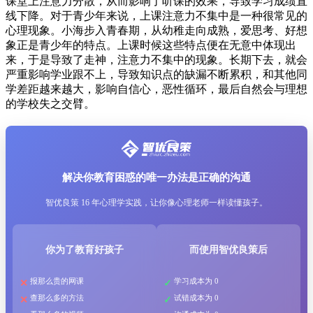
课堂上注意力分散，从而影响了听课的效果，导致学习成绩直
线下降。对于青少年来说，上课注意力不集中是一种很常见的
心理现象。小海步入青春期，从幼稚走向成熟，爱思考、好想
象正是青少年的特点。上课时候这些特点便在无意中体现出
来，于是导致了走神，注意力不集中的现象。长期下去，就会
严重影响学业跟不上，导致知识点的缺漏不断累积，和其他同
学差距越来越大，影响自信心，恶性循环，最后自然会与理想
的学校失之交臂。
解决你教育困惑的唯一办法是正确的沟通
智优良策 16 年心理学实践，让你像心理老师一样读懂孩子。
你为了教育好孩子
而使用智优良策后
报那么贵的网课
学习成本为 0
查那么多的方法
试错成本为 0