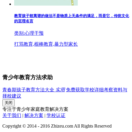
教育孩子较离谱的做法不是物质上无条件的满足，而是它，传统文化
的至理名言
类别:心理干预
打骂教育,棍棒教育,暴力型家长
青少年教育方法求助
青春期孩子教育方法大全
实用
免费获取学校详细考察资料与
择校建议
关闭
专注于青少年家庭教育解决方案
关于我们
|
解决方案
|
学校认证
Copyright © 2014 - 2016 Zhizeu.com All Rights Reserved