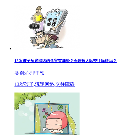
13岁孩子沉迷网络的危害有哪些？会导致人际交往障碍吗？
类别:心理干预
13岁孩子,沉迷网络,交往障碍