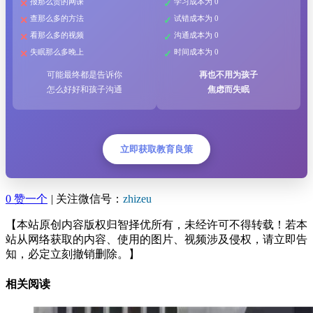
报那么贵的网课
学习成本为 0
查那么多的方法
试错成本为 0
看那么多的视频
沟通成本为 0
失眠那么多晚上
时间成本为 0
可能最终都是告诉你
再也不用为孩子
怎么好好和孩子沟通
焦虑而失眠
立即获取教育良策
0
赞一个
|
关注微信号：
zhizeu
【本站原创内容版权归智择优所有，未经许可不得转载！若本
站从网络获取的内容、使用的图片、视频涉及侵权，请立即告
知，必定立刻撤销删除。】
相关阅读