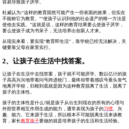
容易导致孩子厌学。
杜威认为:“这样的教育固然可能产生一些表面的效果，但实在
不能称它为教育。”“使孩子认识到他的社会遗产的唯一方法是
使他去实践。”这就是说，这样的教育结果要么使孩子厌学，
要么使孩子成为书呆子，无法培养出创新人才来。
从现实来看，要实现“教育即生活”，靠学校已经无法解决，关
键要靠父母在家里实行。
2、让孩子在生活中找答案。
让孩子在生活中去找答案，孩子就不可能厌学。数以亿计的孩
子高高兴兴地带着问号跨进校门，最终却带着感叹号垂头丧气
地离开学校，归根到底就是因为这种教育脱离了生活，脱离了
孩子的主体性。
孩子的主体性是什么?就是孩子从出生到现在的所有的心理与
外部世界相互作用生成的能力，通常表现为孩子的
习惯
、兴
趣、能力。它来源于生活，所以根本不可能脱离生活来谈教
育，家长
教育孩子
要做的就是培养孩子的生活和生活经验。