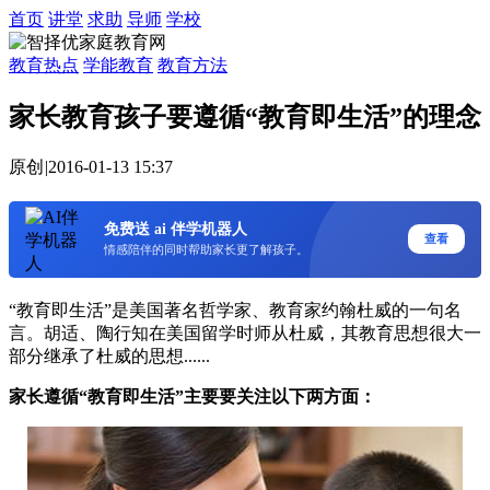
首页
讲堂
求助
导师
学校
教育热点
学能教育
教育方法
家长教育孩子要遵循“教育即生活”的理念
原创
|
2016-01-13 15:37
免费送 ai 伴学机器人
查看
情感陪伴的同时帮助家长更了解孩子。
“教育即生活”是美国著名哲学家、教育家约翰杜威的一句名
言。胡适、陶行知在美国留学时师从杜威，其教育思想很大一
部分继承了杜威的思想......
家长遵循“教育即生活”主要要关注以下两方面：