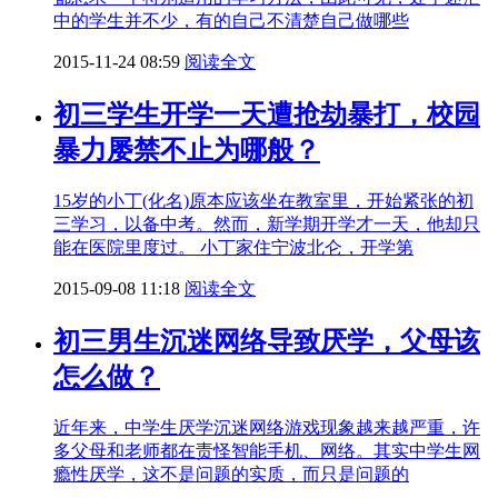
中的学生并不少，有的自己不清楚自己做哪些
2015-11-24 08:59
阅读全文
初三学生开学一天遭抢劫暴打，校园
暴力屡禁不止为哪般？
15岁的小丁(化名)原本应该坐在教室里，开始紧张的初
三学习，以备中考。然而，新学期开学才一天，他却只
能在医院里度过。 小丁家住宁波北仑，开学第
2015-09-08 11:18
阅读全文
初三男生沉迷网络导致厌学，父母该
怎么做？
近年来，中学生厌学沉迷网络游戏现象越来越严重，许
多父母和老师都在责怪智能手机、网络。其实中学生网
瘾性厌学，这不是问题的实质，而只是问题的