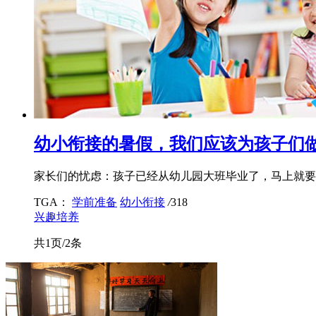
幼小衔接的暑假，我们应该为孩子们
家长们的忧虑：孩子已经从幼儿园大班毕业了，马上就要
TGA：
学前准备
幼小衔接
/
318
兴趣培养
共1页/2条