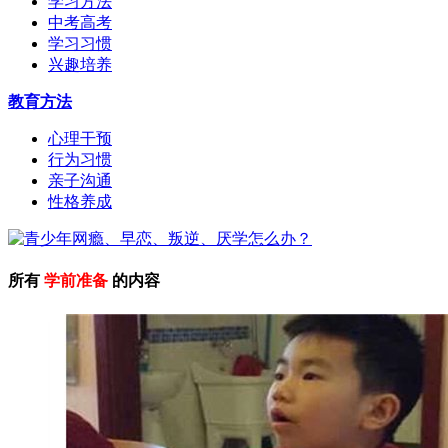
学习方法
中考高考
学习习惯
兴趣培养
教育方法
心理干预
行为习惯
亲子沟通
性格养成
所有
学前准备
的内容