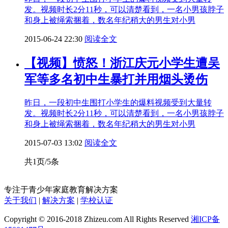
发。视频时长2分11秒，可以清楚看到，一名小男孩脖子
和身上被绳索捆着，数名年纪稍大的男生对小男
2015-06-24 22:30
阅读全文
【视频】愤怒！浙江庆元小学生遭吴
军等多名初中生暴打并用烟头烫伤
昨日，一段初中生围打小学生的爆料视频受到大量转
发。视频时长2分11秒，可以清楚看到，一名小男孩脖子
和身上被绳索捆着，数名年纪稍大的男生对小男
2015-07-03 13:02
阅读全文
共1页/5条
专注于青少年家庭教育解决方案
关于我们
|
解决方案
|
学校认证
Copyright © 2016-2018 Zhizeu.com All Rights Reserved
湘ICP备