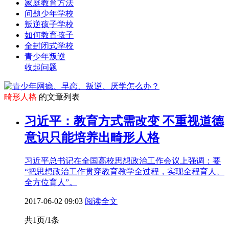
家庭教育方法
问题少年学校
叛逆孩子学校
如何教育孩子
全封闭式学校
青少年叛逆
收起问题
畸形人格
的文章列表
习近平：教育方式需改变 不重视道德
意识只能培养出畸形人格
习近平总书记在全国高校思想政治工作会议上强调：要
“把思想政治工作贯穿教育教学全过程，实现全程育人、
全方位育人”。
2017-06-02 09:03
阅读全文
共1页/1条