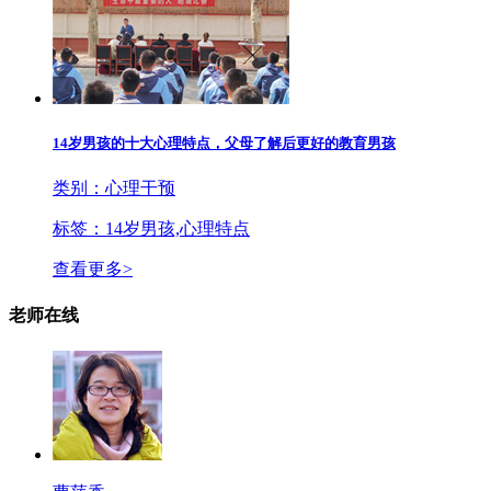
14岁男孩的十大心理特点，父母了解后更好的教育男孩
类别：心理干预
标签：14岁男孩,心理特点
查看更多>
老师在线