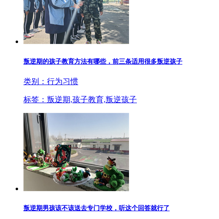
叛逆期的孩子教育方法有哪些，前三条适用很多叛逆孩子
类别：行为习惯
标签：叛逆期,孩子教育,叛逆孩子
叛逆期男孩该不该送去专门学校，听这个回答就行了