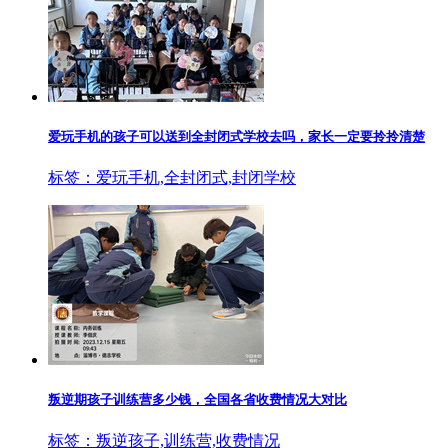
爱玩手机的孩子可以送到全封闭式学校去吗，家长一定要拎拎清楚
标签：爱玩手机,全封闭式,封闭学校
叛逆期孩子训练营多少钱，全国各省收费情况大对比
标签：叛逆孩子,训练营,收费情况