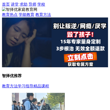
首页
讲堂
求助
导师
学校
教育热点
学能教育
教育方法
智择优推荐
教育方法
学习指导
精品课程