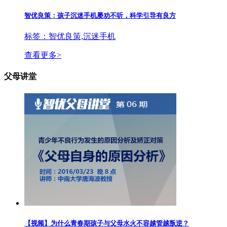
智优良策：孩子沉迷手机屡劝不听，科学引导有良方
标签：智优良策,沉迷手机
查看更多>
父母讲堂
【视频】为什么青春期孩子与父母水火不容越管越叛逆？