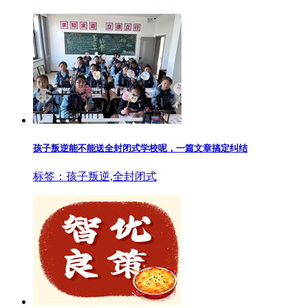
孩子叛逆能不能送全封闭式学校呢，一篇文章搞定纠结
标签：孩子叛逆,全封闭式