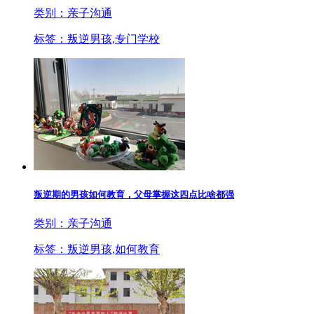
类别：亲子沟通
标签：叛逆男孩,专门学校
叛逆期的男孩如何教育，父母掌握这四点比啥都强
类别：亲子沟通
标签：叛逆男孩,如何教育