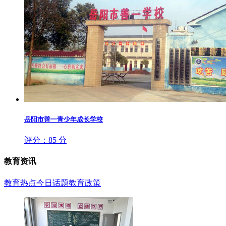
岳阳市善一青少年成长学校
评分：85 分
教育资讯
教育热点
今日话题
教育政策