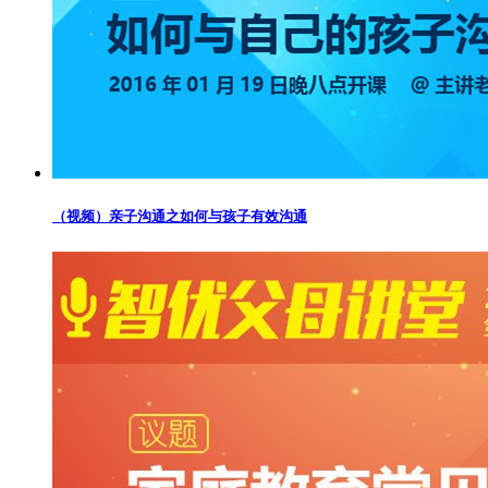
（视频）亲子沟通之如何与孩子有效沟通