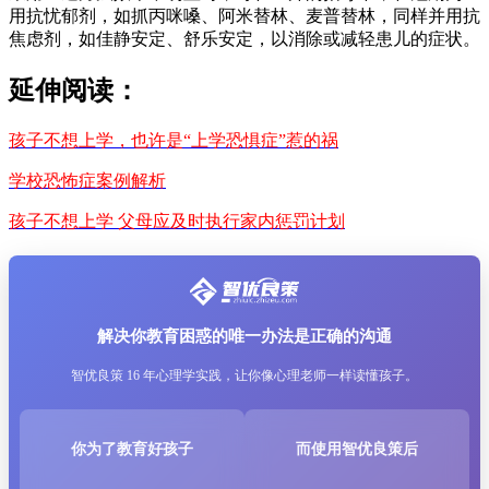
用抗忧郁剂，如抓丙咪嗓、阿米替林、麦普替林，同样并用抗
焦虑剂，如佳静安定、舒乐安定，以消除或减轻患儿的症状。
延伸阅读：
孩子不想上学，也许是“上学恐惧症”惹的祸
学校恐怖症案例解析
孩子不想上学 父母应及时执行家内惩罚计划
解决你教育困惑的唯一办法是正确的沟通
智优良策 16 年心理学实践，让你像心理老师一样读懂孩子。
你为了教育好孩子
而使用智优良策后