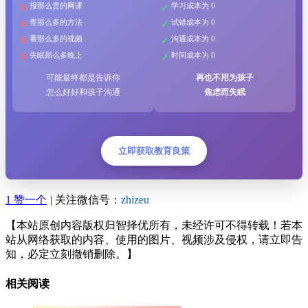
报那么贵的网课
学习成本为 0
查那么多的方法
试错成本为 0
看那么多的视频
沟通成本为 0
失眠那么多晚上
时间成本为 0
可能最终都是告诉你
再也不用为孩子
怎么好好和孩子沟通
焦虑而失眠
立即获取教育良策
1
赞一个
|
关注微信号：
zhizeu
【本站原创内容版权归智择优所有，未经许可不得转载！若本
站从网络获取的内容、使用的图片、视频涉及侵权，请立即告
知，必定立刻撤销删除。】
相关阅读