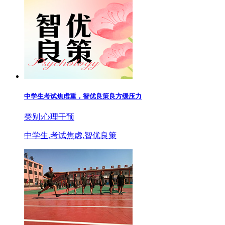
中学生考试焦虑重，智优良策良方缓压力
类别:心理干预
中学生,考试焦虑,智优良策