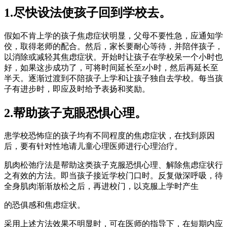
1.尽快设法使孩子回到学校去。
假如不肯上学的孩子焦虑症状明显，父母不要性急，应通知学
佼，取得老师的配合。然后，家长要耐心等待，并陪伴孩子，
以消除或减轻其焦虑症状。开始时让孩子在学校呆一个小时也
好，如果这步成功了，可将时间延长至z小时，然后再延长至
半天。逐渐过渡到不陪孩子上学和让孩子独自去学校。每当孩
子有进步时，即应及时给予表扬和奖励。
2.帮助孩子克眼恐惧心理。
患学校恐怖症的孩子均有不同程度的焦虑症状，在找到原因
后，要有针对性地请儿童心理医师进行心理治疗。
肌肉松弛疗法是帮助这类孩子克服恐惧心理、解除焦虑症状行
之有效的方法。即当孩子接近学校门口时。反复做深呼吸，待
全身肌肉渐渐放松之后，再进校门，以克服上学时产生
的恐俱感和焦虑症状。
采用上述方法效果不明显时，可在医师的指导下，在短期内应