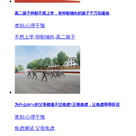
高二孩子抑郁不想上学，有抑郁倾向的孩子千万别逼他
类别:心理干预
不想上学,抑郁倾向,高二孩子
为什么90%的父母都逃不过焦虑?正视焦虑，让焦虑乖乖听话
类别:心理干预
焦虑测试,父母焦虑