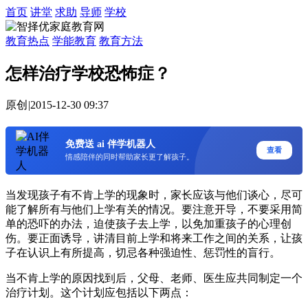
首页
讲堂
求助
导师
学校
教育热点
学能教育
教育方法
怎样治疗学校恐怖症？
原创
|
2015-12-30 09:37
免费送 ai 伴学机器人
查看
情感陪伴的同时帮助家长更了解孩子。
当发现孩子有不肯上学的现象时，家长应该与他们谈心，尽可
能了解所有与他们上学有关的情况。要注意开导，不要采用简
单的恐吓的办法，迫使孩子去上学，以免加重孩子的心理创
伤。要正面诱导，讲清目前上学和将来工作之间的关系，让孩
子在认识上有所提高，切忌各种强迫性、惩罚性的盲行。
当不肯上学的原因找到后，父母、老师、医生应共同制定一个
治疗计划。这个计划应包括以下两点：